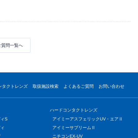
ご質問一覧へ
ンタクトレンズ
取扱施設検索
よくあるご質問
お問い合わせ
ハードコンタクトレンズ
ィS
アイミーアスフェリックUV・エアⅡ
ディ
アイミーサプリームⅡ
®
ニチコンEX-UV