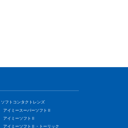
ソフトコンタクトレンズ
アイミースーパーソフトⅡ
アイミーソフトⅡ
アイミーソフトⅡ・トーリック