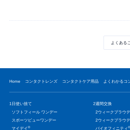
よくある
Home
コンタクトレンズ
コンタクトケア用品
よくわかるコ
1日使い捨て
2週間交換
ソフトフィール ワンデー
2ウィークプラウデ
スポーツビューワンデー
2ウィークプラウ
®
マイデイ
バイオフィニティ