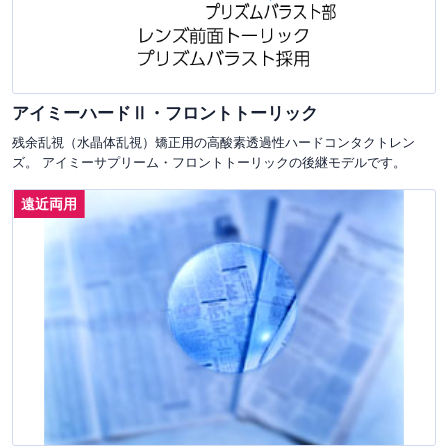
アイミーハードⅡ・フロントトーリック
残余乱視（水晶体乱視）矯正用の高酸素透過性ハードコンタクトレン
ズ。 アイミーサプリーム・フロントトーリックの後継モデルです。
遠近両用