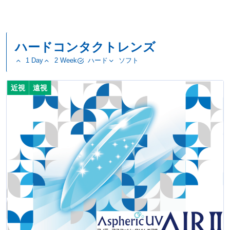
ハードコンタクトレンズ
1 Day
2 Week
ハード
ソフト
近視
遠視