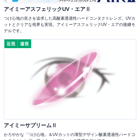
アイミーアスフェリックUV・エアⅡ
つけ心地の良さを追求した高酸素透過性ハードコンタクトレンズ。UVカ
ットとクリアな視界も実現。アイミーアスフェリックUV・エアの後継モ
デルです。
近視
遠視
アイミーサプリームⅡ
かろやかな「つけ心地」＆UVカットの薄型デザイン酸素透過性ハードコ