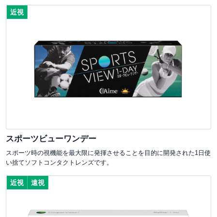
近視
スポーツビューワンデー
スポーツ時の視機能を最大限に発揮させることを目的に開発された1日使
い捨てソフトコンタクトレンズです。
近視
遠視