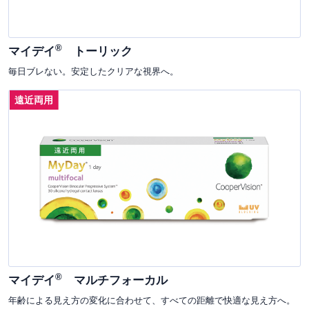
®
マイデイ
トーリック
毎日ブレない。安定したクリアな視界へ。
遠近両用
®
マイデイ
マルチフォーカル
年齢による見え方の変化に合わせて、すべての距離で快適な見え方へ。