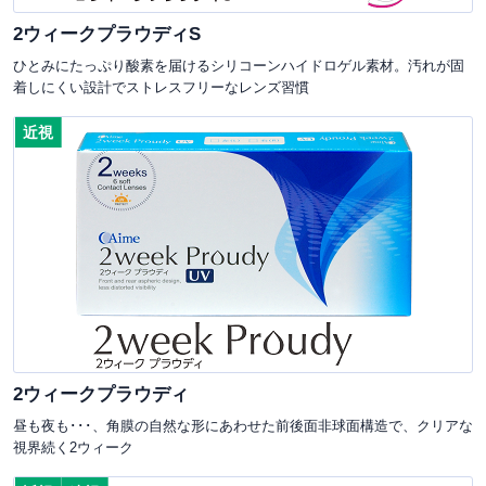
2ウィークプラウディS
ひとみにたっぷり酸素を届けるシリコーンハイドロゲル素材。汚れが固
着しにくい設計でストレスフリーなレンズ習慣
近視
2ウィークプラウディ
昼も夜も･･･、角膜の自然な形にあわせた前後面非球面構造で、クリアな
視界続く2ウィーク