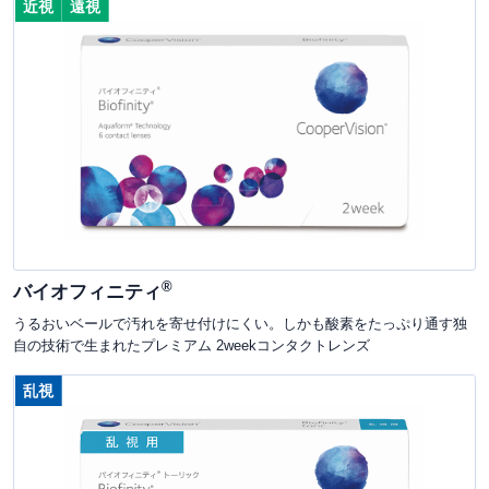
近視
遠視
®
バイオフィニティ
うるおいベールで汚れを寄せ付けにくい。しかも酸素をたっぷり通す独
自の技術で生まれたプレミアム 2weekコンタクトレンズ
乱視