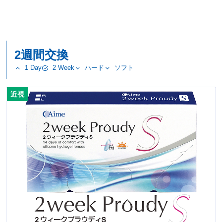
2週間交換
1 Day
2 Week
ハード
ソフト
近視