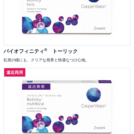
®
バイオフィニティ
トーリック
乱視の瞳にも、クリアな視界と快適なつけ心地。
遠近両用