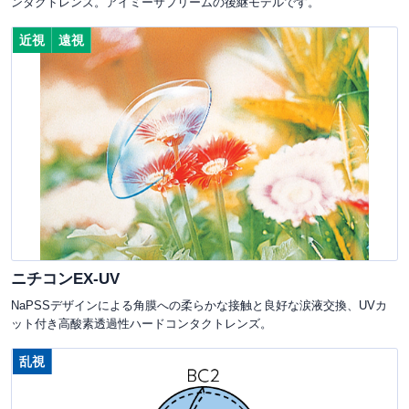
ンタクトレンズ。アイミーサプリームの後継モデルです。
近視
遠視
ニチコンEX-UV
NaPSSデザインによる角膜への柔らかな接触と良好な涙液交換、UVカ
ット付き高酸素透過性ハードコンタクトレンズ。
乱視