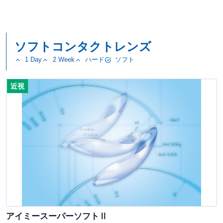
ソフトコンタクトレンズ
1 Day
2 Week
ハード
ソフト
近視
アイミースーパーソフトⅡ