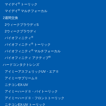
®
マイデイ
トーリック
®
マイデイ
マルチフォーカル
2週間交換
2ウィークプラウディS
2ウィークプラウディ
®
バイオフィニティ
®
バイオフィニティ
トーリック
®
バイオフィニティ
マルチフォーカル
®
バイオフィニティ アクティブ
ハードコンタクトレンズ
アイミーアスフェリックUV・エアⅡ
アイミーサプリームⅡ
ニチコンEX-UV
アイミーハードⅡ・バイトーリック
アイミーハードⅡ・フロントトーリック
ニチコンEX-UV トーリック