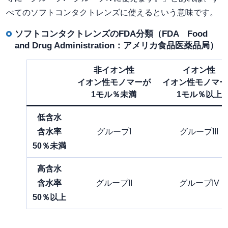
べてのソフトコンタクトレンズに使えるという意味です。
ソフトコンタクトレンズのFDA分類（FDA Food
and Drug Administration：アメリカ食品医薬品局）
非イオン性
イオン性
イオン性モノマーが
イオン性モノマー
1モル％未満
1モル％以上
低含水
含水率
グループI
グループIII
50％未満
高含水
含水率
グループII
グループIV
50％以上