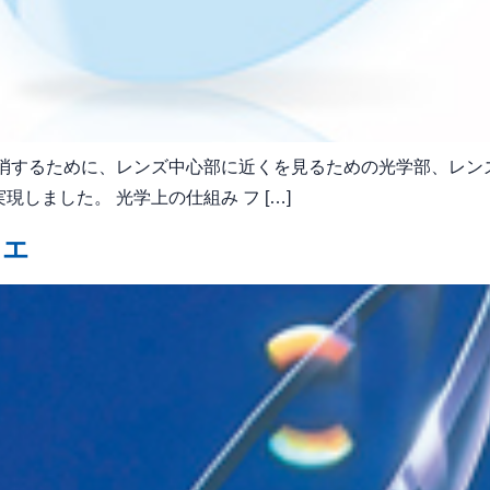
解消するために、レンズ中心部に近くを見るための光学部、レン
しました。 光学上の仕組み フ […]
ミエ