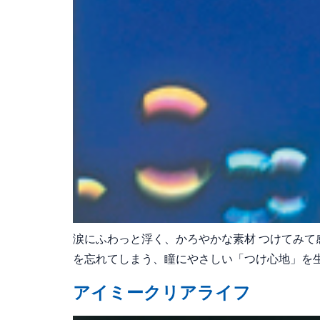
涙にふわっと浮く、かろやかな素材 つけてみて
を忘れてしまう、瞳にやさしい「つけ心地」を生み
アイミークリアライフ