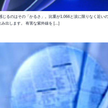
感じるのはその「かるさ」。比重が1.066と涙に限りなく近
出します。 有害な紫外線を […]