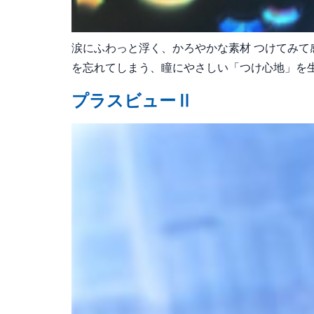
涙にふわっと浮く、かろやかな素材 つけてみて
を忘れてしまう、瞳にやさしい「つけ心地」を生み
プラスビューⅡ