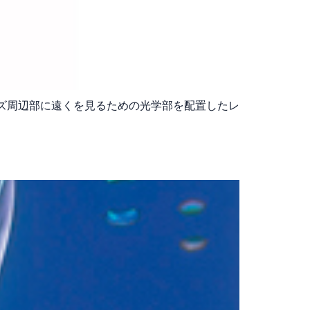
ズ周辺部に遠くを見るための光学部を配置したレ