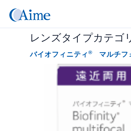
レンズタイプカテゴリ
®
バイオフィニティ
マルチフ