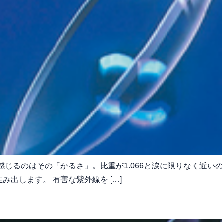
感じるのはその「かるさ」。比重が1.066と涙に限りなく近
出します。 有害な紫外線を […]