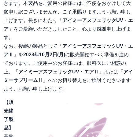
きます。本製品をご愛用の皆様にはご不便をおかけして大
変申し訳ございませんが、ご了承賜りますようお願い申し
上げます。長きにわたり「
アイミーアスフェリックUV・エ
ア
」をご愛顧いただきましたこと、心より感謝申し上げま
す。
なお、後継の製品として「
アイミーアスフェリックUV・エ
アⅡ
」を
2023年10月2日(月)
に販売開始すべく準備を進め
ております。ご使用中のお客様には、眼科医にご相談の
上、「
アイミーアスフェリックUV・エアⅡ
」または「
アイ
ミーサプリームⅡ
」へのお切り替えをご検討くださいます
よう、お願い申し上げます。
【販
売終
了製
品】
高酸