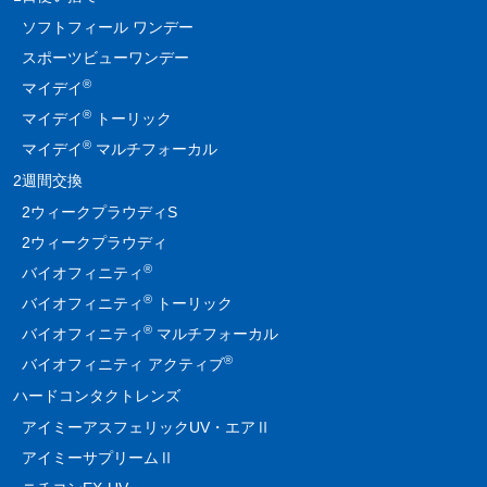
ソフトフィール ワンデー
スポーツビューワンデー
®
マイデイ
®
マイデイ
トーリック
®
マイデイ
マルチフォーカル
2週間交換
2ウィークプラウディS
2ウィークプラウディ
®
バイオフィニティ
®
バイオフィニティ
トーリック
®
バイオフィニティ
マルチフォーカル
®
バイオフィニティ アクティブ
ハードコンタクトレンズ
アイミーアスフェリックUV・エアⅡ
アイミーサプリームⅡ