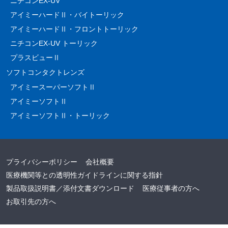
ニチコンEX-UV
アイミーハードⅡ・バイトーリック
アイミーハードⅡ・フロントトーリック
ニチコンEX-UV トーリック
プラスビューⅡ
ソフトコンタクトレンズ
アイミースーパーソフトⅡ
アイミーソフトⅡ
アイミーソフトⅡ・トーリック
プライバシーポリシー
会社概要
医療機関等との透明性ガイドラインに関する指針
製品取扱説明書／添付文書ダウンロード
医療従事者の方へ
お取引先の方へ