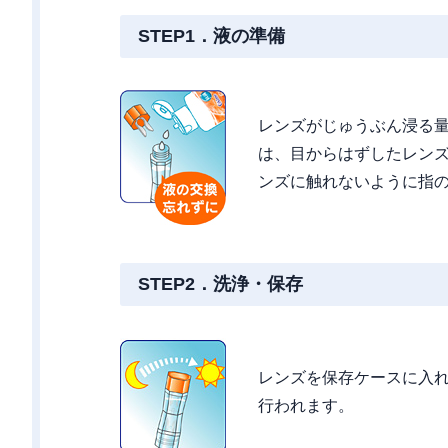
STEP1．液の準備
レンズがじゅうぶん浸る
は、目からはずしたレン
ンズに触れないように指
STEP2．洗浄・保存
レンズを保存ケースに入れ
行われます。