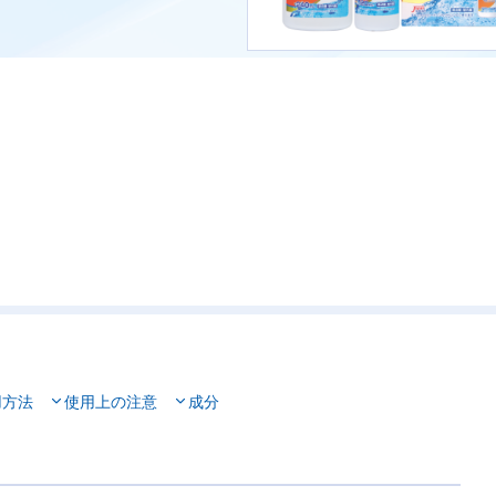
用方法
使用上の注意
成分