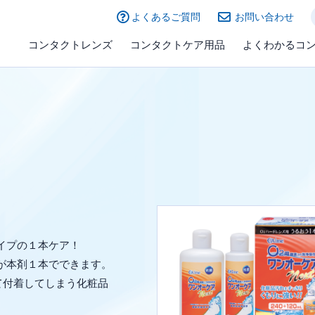
よくあるご質問
お問い合わせ
コンタクトレンズ
コンタクトケア用品
よくわかるコ
タイプの１本ケア！
が本剤１本でできます。
て付着してしまう化粧品