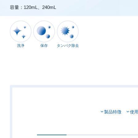
容量：120mL、240mL
洗浄
保存
タンパク除去
製品特徴
使