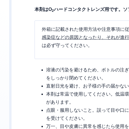
本剤はO
ハードコンタクトレンズ用です。ソ
2
外箱に記載された使用方法や注意事項に
感染症などの原因となったり、それが進
は必ず守ってください。
溶液の汚染を避けるため、ボトルの注ぎ
をしっかり閉めてください。
直射日光を避け、お子様の手の届かない
本剤は常温で使用してください。低温環
があります。
点眼・服用しないこと。誤って目や口に
を受けてください。
万一、目や皮膚に異常を感じたら使用を