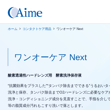
ホーム
コンタクトケア用品
ワンオーケア Next
ワンオーケア Next
酸素透過性ハードレンズ用 酵素洗浄保存液
“抗菌効果をプラスした”“タンパク除去までできる”うるおい
洗浄と保存、タンパク除去までO2ハードレンズに必要なケア
洗浄・コンディショニング成分を見直すことで、手指を介し
等の脂質成分汚れもこすり洗いで落とします。