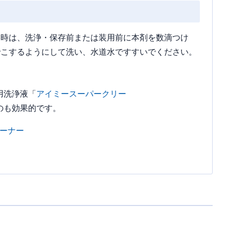
い時は、洗浄・保存前または装用前に本剤を数滴つけ
でこするようにして洗い、水道水ですすいでください。
用洗浄液「
アイミースーパークリー
のも効果的です。
ーナー