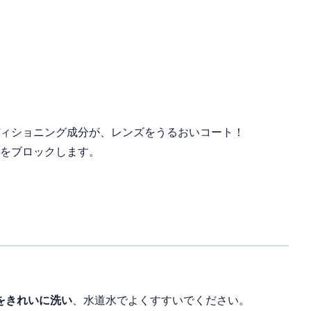
ィショニング成分が、レンズをうるおいコート！
をブロックします。
をきれいに洗い
、水道水でよくすすいでください。