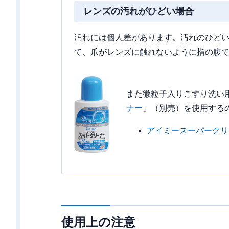
レンズの汚れがひどい場合
汚れには個人差があります。汚れのひど
て、爪がレンズに触れないように指の腹
また微粒子入りこすり洗い
ナー
」（別売）を使用する
アイミースーパークリ
使用上の注意