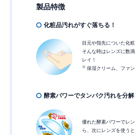
製品特徴
化粧品汚れがすぐ落ちる！
目元や指先についた化粧
そんな時はレンズに数滴
レイ！
※
保湿クリーム、ファン
酵素パワーでタンパク汚れを分解
優れた酵素パワーでレン
ら、次にレンズを使うと