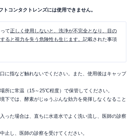
フトコンタクトレンズには使用できません。
従って
正しく使用しないと、洗浄が不完全となり、目の
行すると視力を失う危険性も生じます。
記載された事項
口に指など触れないでください。また、使用後はキャップ
場所に常温（15～25℃程度）で保管してください。
境下では、酵素がじゅうぶんな効力を発揮しなくなること
入った場合は、直ちに水道水でよく洗い流し、医師の診察
中止し、医師の診察を受けてください。