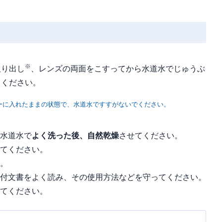
※
取り出し
、レンズの両面をこすってから水道水でじゅうぶ
てください。
ーに入れたままの状態で、水道水ですすがないでください。
水道水で
よく洗った後、自然乾燥
させてください。
てください。
。
付文書をよく読み、その使用方法などを守ってください。
てください。